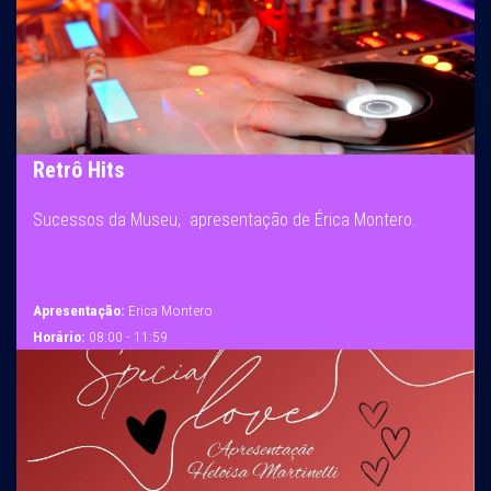
Retrô Hits
Sucessos da Museu, apresentação de Érica Montero.
Apresentação:
Erica Montero
Horário:
08:00 - 11:59