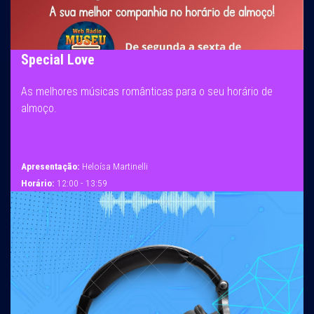
Special Love
As melhores músicas românticas para o seu horário de
almoço.
Apresentação:
Heloísa Martinelli
Horário:
12:00 - 13:59