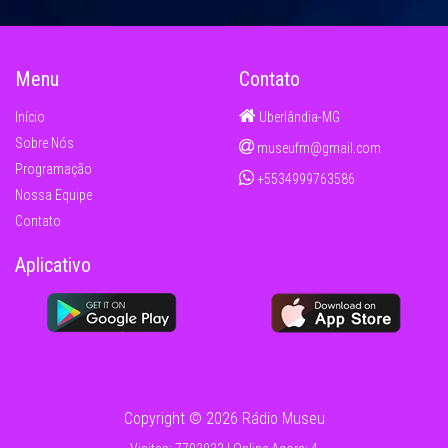
Menu
Contato
Início
Uberlândia-MG
Sobre Nós
museufm@gmail.com
Programação
+5534999763586
Nossa Equipe
Contato
Aplicativo
Copyright © 2026 Rádio Museu