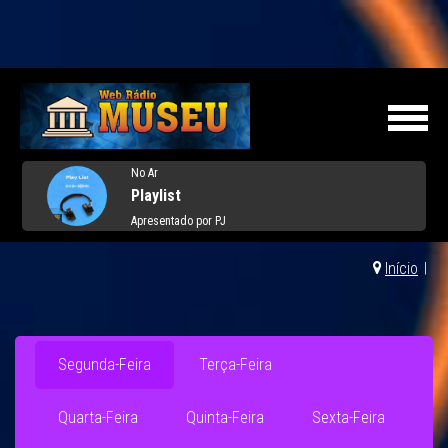
No Ar
Playlist
Apresentado por PJ
Início
|
Segunda-Feira
Terça-Feira
Quarta-Feira
Quinta-Feira
Sexta-Feira