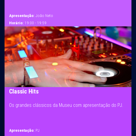
Apresentação:
João Neto
Horário:
19:00 - 19:59
Classic Hits
Os grandes clássicos da Museu com apresentação do PJ.
Apresentação:
PJ